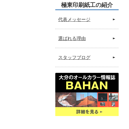
極東印刷紙工の紹介
代表メッセージ
選ばれる理由
スタッフブログ