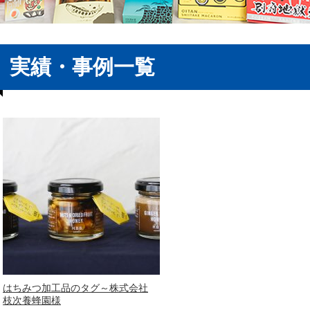
実績・事例一覧
はちみつ加工品のタグ～株式会社
枝次養蜂園様