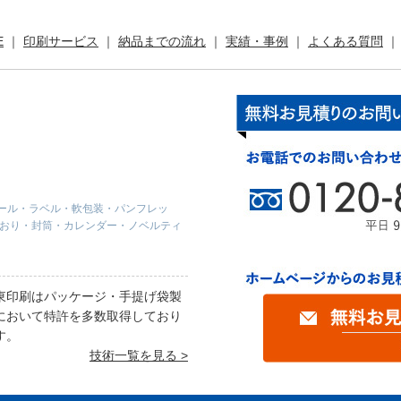
E
印刷サービス
納品までの流れ
実績・事例
よくある質問
ール・ラベル・軟包装・パンフレッ
しおり・封筒・カレンダー・ノベルティ
東印刷はパッケージ・手提げ袋製
において特許を多数取得しており
す。
技術一覧を見る >