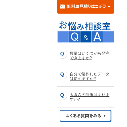
数量はいくつから発注
できますか?
自分で製作したデータ
は使えますか?
大きさの制限はありま
すか?