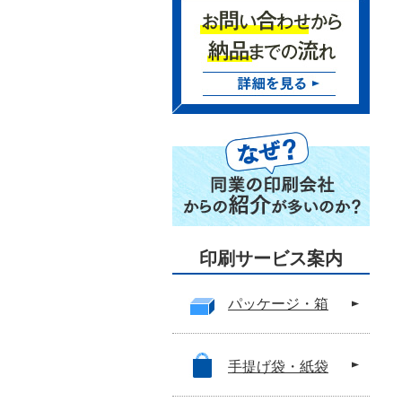
印刷サービス案内
パッケージ・箱
手提げ袋・紙袋