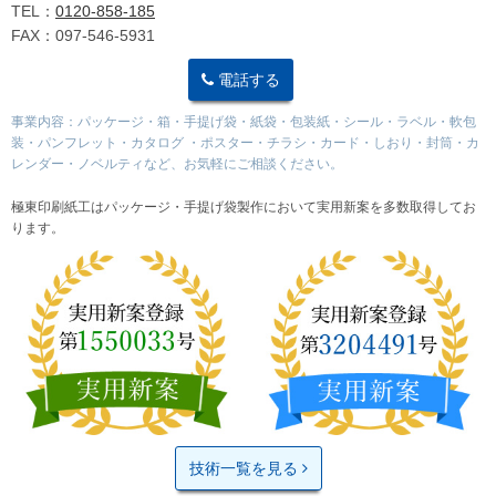
TEL：
0120-858-185
FAX：097-546-5931
電話する
事業内容：パッケージ・箱・手提げ袋・紙袋・包装紙・シール・ラベル・軟包
装・パンフレット・カタログ ・ポスター・チラシ・カード・しおり・封筒・カ
レンダー・ノベルティなど、お気軽にご相談ください。
極東印刷紙工はパッケージ・手提げ袋製作において実用新案を多数取得してお
ります。
技術一覧を見る