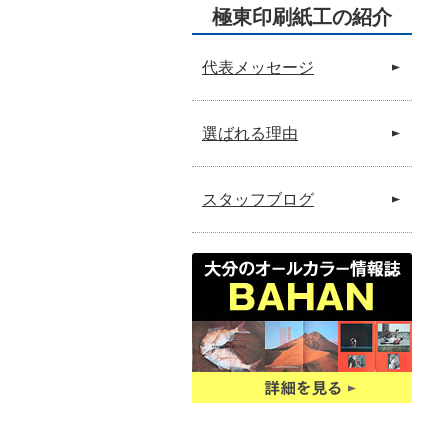
極東印刷紙工の紹介
代表メッセージ
選ばれる理由
スタッフブログ