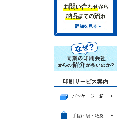
印刷サービス案内
パッケージ・箱
手提げ袋・紙袋