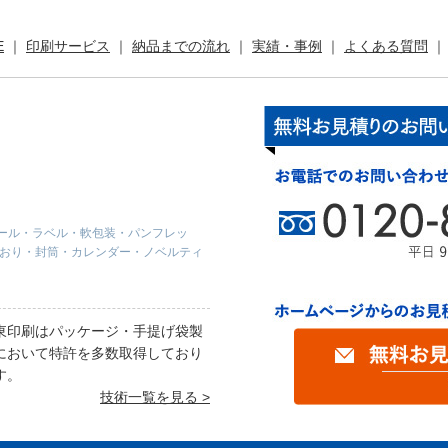
E
印刷サービス
納品までの流れ
実績・事例
よくある質問
ール・ラベル・軟包装・パンフレッ
しおり・封筒・カレンダー・ノベルティ
東印刷はパッケージ・手提げ袋製
において特許を多数取得しており
す。
技術一覧を見る >