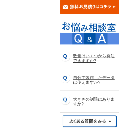
数量はいくつから発注
できますか?
自分で製作したデータ
は使えますか?
大きさの制限はありま
すか?