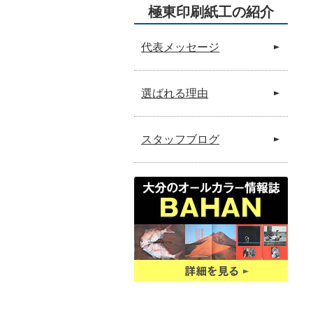
極東印刷紙工の紹介
代表メッセージ
選ばれる理由
スタッフブログ