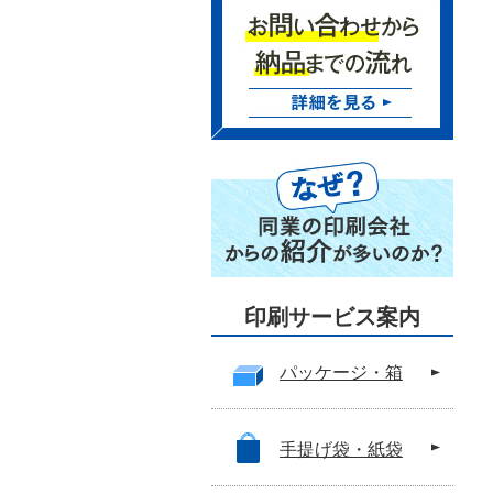
印刷サービス案内
パッケージ・箱
手提げ袋・紙袋