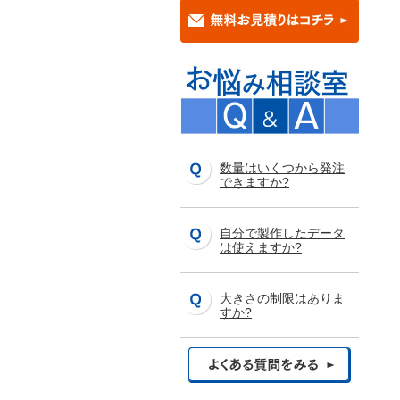
数量はいくつから発注
できますか?
自分で製作したデータ
は使えますか?
大きさの制限はありま
すか?