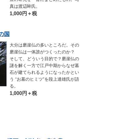
真は渡辺眸氏。
1,000円＋税
石の国
大分は磨崖仏の多いところだ。その
磨崖仏は一体誰がつくったのか？
そして、どういう目的で？磨崖仏の
謎を解く一方で江戸中期からなぜ墓
石が建てられるようになったかとい
う “お墓のヒミツ”を段上達雄氏が語
る。
1,000円＋税