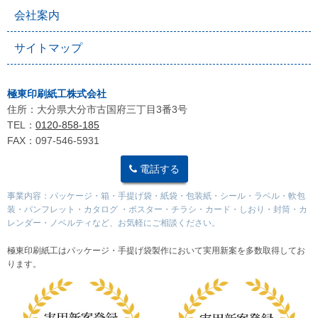
会社案内
サイトマップ
極東印刷紙工株式会社
住所：大分県大分市古国府三丁目3番3号
TEL：
0120-858-185
FAX：097-546-5931
電話する
事業内容：パッケージ・箱・手提げ袋・紙袋・包装紙・シール・ラベル・軟包
装・パンフレット・カタログ ・ポスター・チラシ・カード・しおり・封筒・カ
レンダー・ノベルティなど、お気軽にご相談ください。
極東印刷紙工はパッケージ・手提げ袋製作において実用新案を多数取得してお
ります。