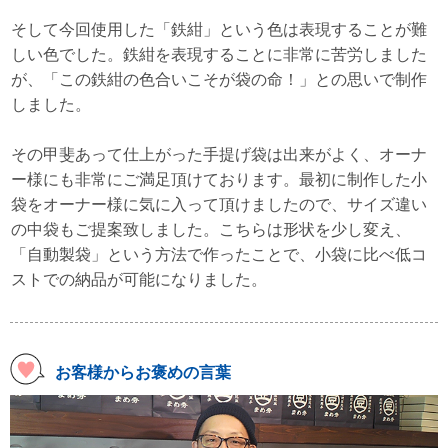
そして今回使用した「鉄紺」という色は表現することが難
しい色でした。鉄紺を表現することに非常に苦労しました
が、「この鉄紺の色合いこそが袋の命！」との思いで制作
しました。
その甲斐あって仕上がった手提げ袋は出来がよく、オーナ
ー様にも非常にご満足頂けております。最初に制作した小
袋をオーナー様に気に入って頂けましたので、サイズ違い
の中袋もご提案致しました。こちらは形状を少し変え、
「自動製袋」という方法で作ったことで、小袋に比べ低コ
ストでの納品が可能になりました。
お客様からお褒めの言葉