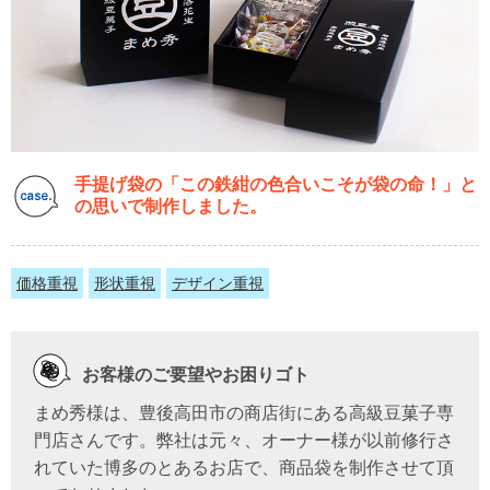
手提げ袋の「この鉄紺の色合いこそが袋の命！」と
の思いで制作しました。
価格重視
形状重視
デザイン重視
お客様のご要望やお困りゴト
まめ秀様は、豊後高田市の商店街にある高級豆菓子専
門店さんです。弊社は元々、オーナー様が以前修行さ
れていた博多のとあるお店で、商品袋を制作させて頂