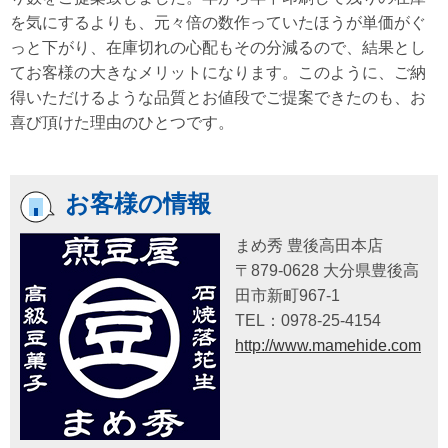
を気にするよりも、元々倍の数作っていたほうが単価がぐ
っと下がり、在庫切れの心配もその分減るので、結果とし
てお客様の大きなメリットになります。このように、ご納
得いただけるような品質とお値段でご提案できたのも、お
喜び頂けた理由のひとつです。
お客様の情報
まめ秀 豊後高田本店
〒879-0628 大分県豊後高
田市新町967-1
TEL：0978-25-4154
http://www.mamehide.com