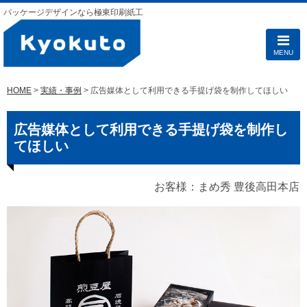
パッケージデザインなら極東印刷紙工
MENU
HOME
>
実績・事例
> 広告媒体として利用できる手提げ袋を制作してほしい
広告媒体として利用できる手提げ袋を制作し
てほしい
お客様：まめ秀 豊後高田本店