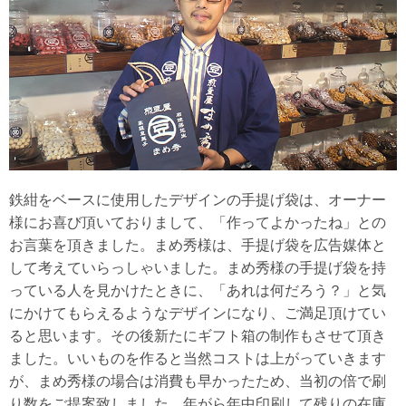
鉄紺をベースに使用したデザインの手提げ袋は、オーナー
様にお喜び頂いておりまして、「作ってよかったね」との
お言葉を頂きました。まめ秀様は、手提げ袋を広告媒体と
して考えていらっしゃいました。まめ秀様の手提げ袋を持
っている人を見かけたときに、「あれは何だろう？」と気
にかけてもらえるようなデザインになり、ご満足頂けてい
ると思います。その後新たにギフト箱の制作もさせて頂き
ました。いいものを作ると当然コストは上がっていきます
が、まめ秀様の場合は消費も早かったため、当初の倍で刷
り数をご提案致しました。年がら年中印刷して残りの在庫