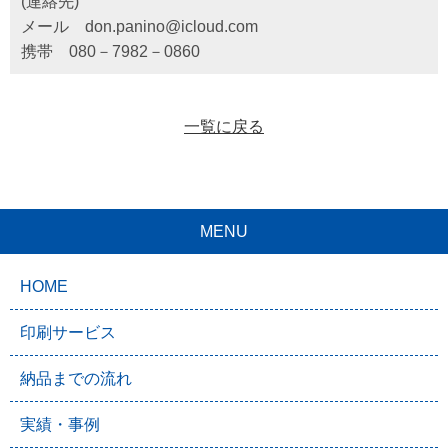
(連絡先)
メール don.panino@icloud.com
携帯 080－7982－0860
一覧に戻る
MENU
HOME
印刷サービス
納品までの流れ
実績・事例