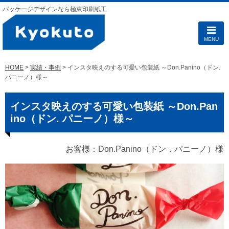
パッケージデザインなら極東印刷紙工
MENU
HOME
>
実績・事例
> インスタ映えのする可愛い包装紙 ～Don.Panino（ドン.
パニーノ）様～
インスタ映えのする可愛い包装紙 ～Don.Pan
ino（ドン. パニーノ）様～
お客様：Don.Panino（ドン．パニーノ）様