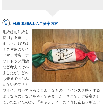
極東印刷紙工のご提案内容
用紙は耐油紙を
使用する事にし
ました。形状は
今ご使用のサイ
ドマチ付袋、ホ
ットドッグ用袋
など考えてはみ
ましたが、どれ
も普通で面白み
がないので「カ
ワイイと思ってもらえるようなもの」「インスタ映えする
ようなもの」などを考えてみました。そこで、ご提案させ
ていただいたのが、「キャンディーのように左右をギュッ