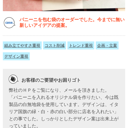
パニーニを包む袋のオーダーでした。今までに無い
新しいアイデアの提案。
組み立てやすさ重視
コスト削減
トレンド重視
企画・立案
デザイン重視
お客様のご要望やお困りゴト
弊社のＨＰをご覧になり、メールを頂きました。
「パニーニを入れるオリジナル袋を作りたい、今は既
製品の白無地袋を使用しています。デザインは、イタ
リア国旗の緑・白・赤の白い部分に店名を入れたい」
との事でした。しっかりとしたデザイン案は出来上が
っていました。