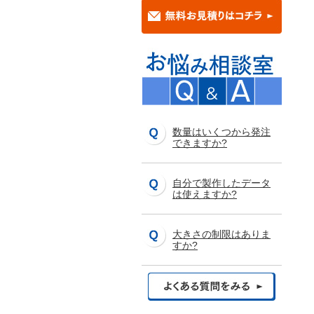
数量はいくつから発注
できますか?
自分で製作したデータ
は使えますか?
大きさの制限はありま
すか?