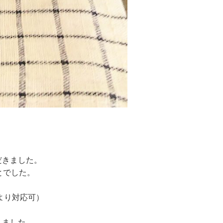
だきました。
とでした。
より対応可）
りました。