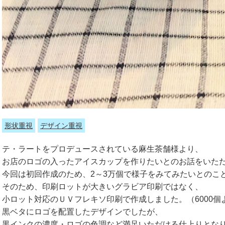
形状重視
デザイン重視
テ・ラートをプロデュースされている麻生茶舗様より、
お店のロゴの入ったアイスカップを作りたいとのお話をいた
今回は初回作成のため、2～3万個で様子をみてみたいとのこ
そのため、印刷ロットが大きいグラビア印刷ではなく、
小ロット対応のＵＶフレキソ印刷で作成しました。（6000個
黒ベタにロゴを配置したデザインでしたが、
黒インクの濃度・ロゴの色調など満足いただける仕上りとな