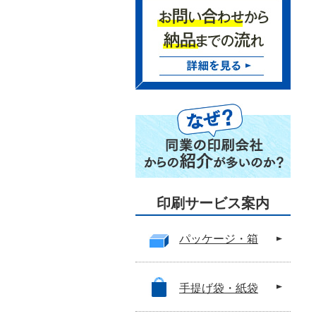
印刷サービス案内
パッケージ・箱
手提げ袋・紙袋