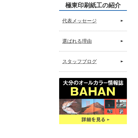
極東印刷紙工の紹介
代表メッセージ
選ばれる理由
スタッフブログ