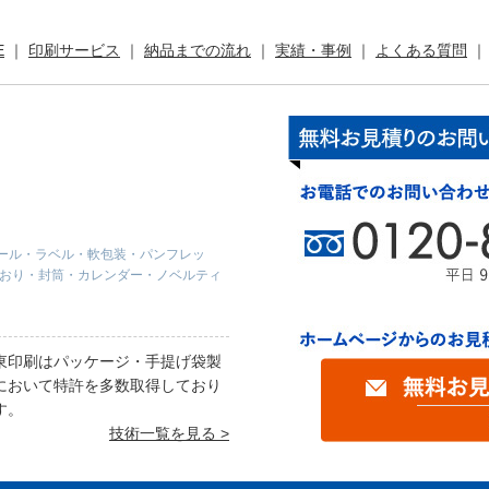
E
印刷サービス
納品までの流れ
実績・事例
よくある質問
ール・ラベル・軟包装・パンフレッ
しおり・封筒・カレンダー・ノベルティ
東印刷はパッケージ・手提げ袋製
において特許を多数取得しており
す。
技術一覧を見る >