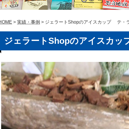
HOME
>
実績・事例
> ジェラートShopのアイスカップ テ・
ジェラートShopのアイスカ