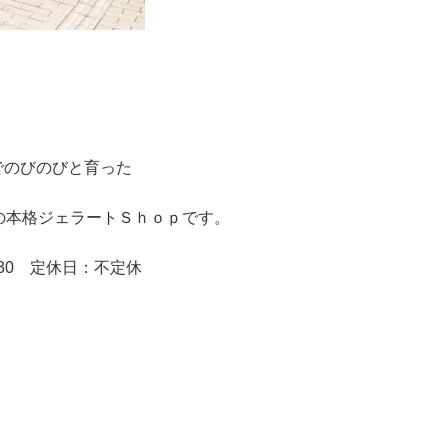
でのびのびと育った
の本格ジェラートＳｈｏｐです。
：30 定休日：不定休