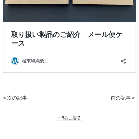
< 次の記事
前の記事 >
一覧に戻る