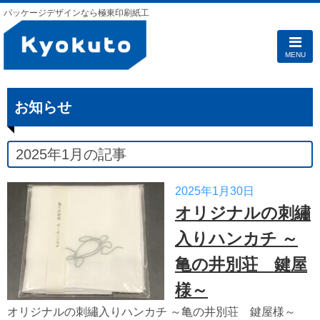
パッケージデザインなら極東印刷紙工
MENU
お知らせ
2025年1月の記事
2025年1月30日
オリジナルの刺繡
入りハンカチ ～
亀の井別荘 鍵屋
様～
オリジナルの刺繡入りハンカチ ～亀の井別荘 鍵屋様～