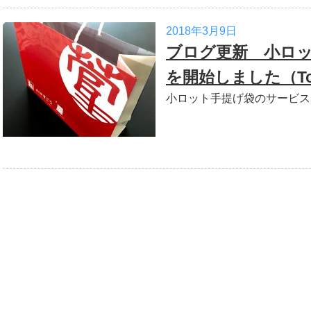
2018年3月9日
ブログ更新 小ロ
を開始しました（To
小ロット手提げ袋のサービスを