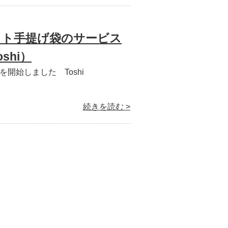
ット手提げ袋のサービス
shi）
開始しました Toshi
続きを読む >