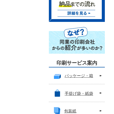
印刷サービス案内
パッケージ・箱
手提げ袋・紙袋
包装紙