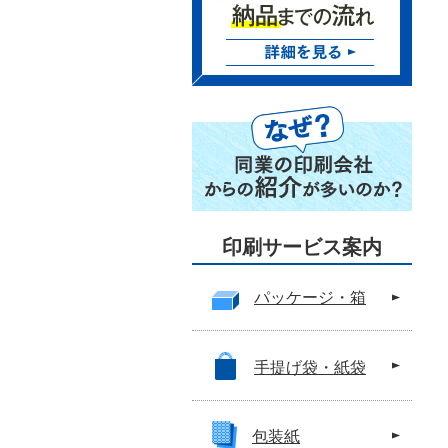
印刷サービス案内
パッケージ・箱
手提げ袋・紙袋
包装紙