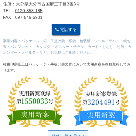
住所：大分県大分市古国府三丁目3番3号
TEL：
0120-858-185
FAX：097-546-5931
電話する
事業内容：パッケージ・箱・手提げ袋・紙袋・包装紙・シール・ラベル・軟包
装・パンフレット・カタログ ・ポスター・チラシ・カード・しおり・封筒・カ
レンダー・ノベルティなど、お気軽にご相談ください。
極東印刷紙工はパッケージ・手提げ袋製作において実用新案を多数取得してお
ります。