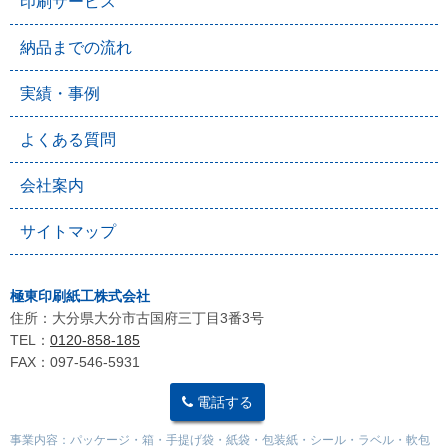
印刷サービス
納品までの流れ
実績・事例
よくある質問
会社案内
サイトマップ
極東印刷紙工株式会社
住所：大分県大分市古国府三丁目3番3号
TEL：
0120-858-185
FAX：097-546-5931
電話する
事業内容：パッケージ・箱・手提げ袋・紙袋・包装紙・シール・ラベル・軟包