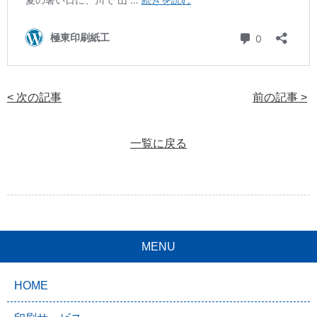
< 次の記事
前の記事 >
一覧に戻る
MENU
HOME