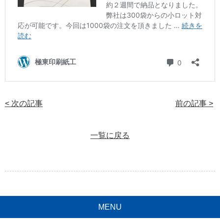
< 次の記事
前の記事 >
一覧に戻る
MENU