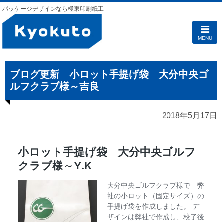
パッケージデザインなら極東印刷紙工
MENU
ブログ更新 小ロット手提げ袋 大分中央ゴ
ルフクラブ様～吉良
2018年5月17日